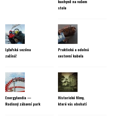
kuchyně na vašem
stole
Lyžařská sezóna
Praktická a odolná
začíná!
cestovní kabela
Energylandia —
Historické filmy,
Rodinný zábavní park
které vás obohatí