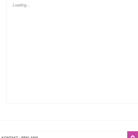
Loading…
KONTAKT
-
REKLAMA