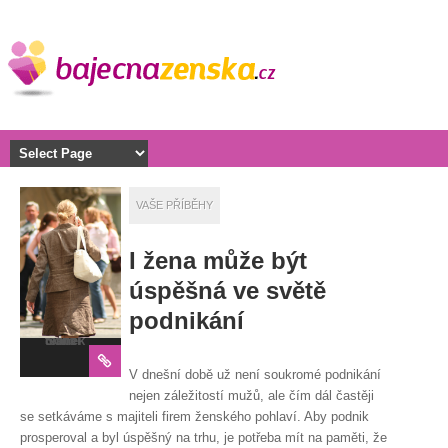
VAŠE PŘÍBĚHY
I žena může být
úspěšná ve světě
podnikání
Sdílej tento článek
V dnešní době už není soukromé podnikání
nejen záležitostí mužů, ale čím dál častěji
se setkáváme s majiteli firem ženského pohlaví. Aby podnik
prosperoval a byl úspěšný na trhu, je potřeba mít na paměti, že