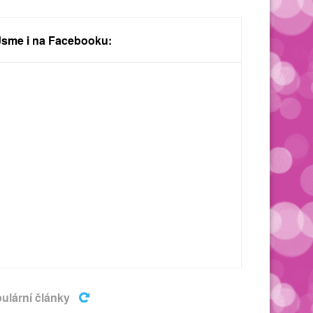
Jsme i na Facebooku:
ulární články