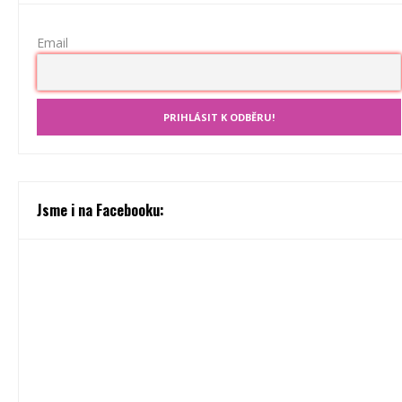
Email
Jsme i na Facebooku: