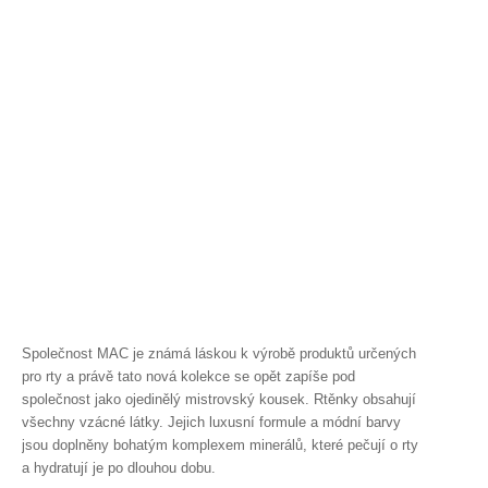
Společnost MAC je známá láskou k výrobě produktů určených
pro rty a právě tato nová kolekce se opět zapíše pod
společnost jako ojedinělý mistrovský kousek. Rtěnky obsahují
všechny vzácné látky. Jejich luxusní formule a módní barvy
jsou doplněny bohatým komplexem minerálů, které pečují o rty
a hydratují je po dlouhou dobu.