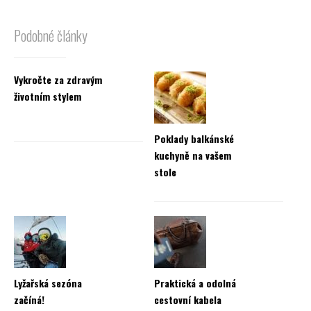
Podobné články
Vykročte za zdravým
životním stylem
Poklady balkánské
kuchyně na vašem
stole
Lyžařská sezóna
Praktická a odolná
začíná!
cestovní kabela