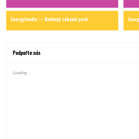
Energylandia — Rodinný zábavní park
Ener
Podpořte nás
Loading…