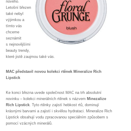
nového.
Letošní březen
také nebyl
výjimkou a
tímto vás
chceme
seznámit
s nejnovějšími
beauty trendy,
které jistě zaujmou také vás.
MAC představil novou kolekci rtěnek Mineralize Rich
Lipstick
Ke konci března uvede společnost MAC na trh absolutní
novinku – kolekci minerálních rtěnek s názvem
Minezalize
Rich Lipstick
. Tyto rtěnky zajistí hebkost rtů, dominují
krásnými barvami a zajistí i skvělou hydrataci. Mineralize Rich
Lipstick obsahují vodu zpracovanou speciálním způsobem s
pomocí vzácných minerálů.