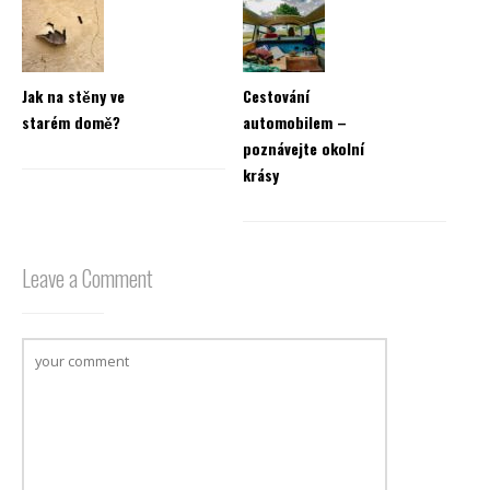
Jak na stěny ve
Cestování
starém domě?
automobilem –
poznávejte okolní
krásy
Leave a Comment